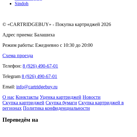
Sindoh
© «CARTRIDGEBUY» - Покупка картриджей 2026
Адрес приема: Балашиха
Режим работы: Ежедневно с 10:30 до 20:00
Схема проезда
Телефон:
8 (926) 490-67-01
Telegram
8 (926) 490-67-01
Email:
info@cartridgebuy.ru
О нас
Конктакты
Уценка картриджей
Новости
Скупка картриджей
Скупка бумаги
Скупка картриджей в
регионах
Политика конфиденциальности
Переведём на