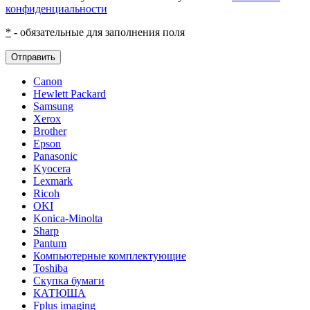
конфиденциальности
*
- обязательные для заполнения поля
Отправить
Canon
Hewlett Packard
Samsung
Xerox
Brother
Epson
Panasonic
Kyocera
Lexmark
Ricoh
OKI
Konica-Minolta
Sharp
Pantum
Компьютерные комплектующие
Toshiba
Скупка бумаги
КАТЮША
Fplus imaging