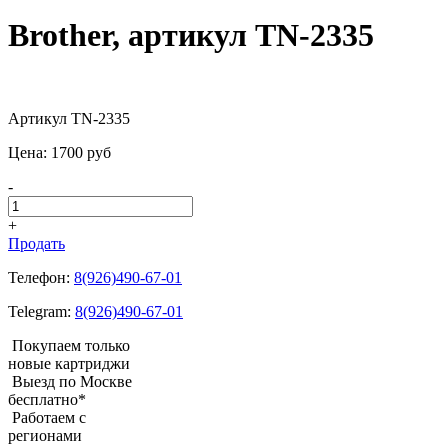
Brother, артикул TN-2335
Артикул TN-2335
Цена:
1700
pуб
-
+
Продать
Телефон:
8(926)490-67-01
Telegram:
8(926)490-67-01
Покупаем только
новые картриджи
Выезд по Москве
бесплатно*
Работаем с
регионами