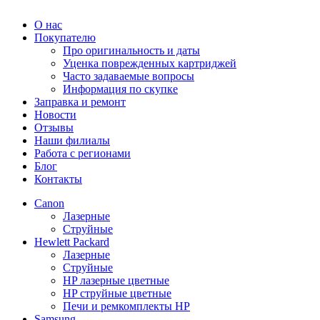
О нас
Покупателю
Про оригинальность и даты
Уценка поврежденных картриджей
Часто задаваемые вопросы
Информация по скупке
Заправка и ремонт
Новости
Отзывы
Наши филиалы
Работа с регионами
Блог
Контакты
Canon
Лазерные
Струйные
Hewlett Packard
Лазерные
Струйные
HP лазерные цветные
HP струйные цветные
Печи и ремкомплекты HP
Samsung