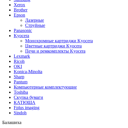
Xerox
Brother
Epson
Лазерные
Струйные
Panasonic
Kyocera
Монохромные картриджи Kyocera
Цветные картриджи Kyocera
Печи и ремкомплекты Kyocera
Lexmark
Ricoh
OKI
Konica-Minolta
Sharp
Pantum
Компьютерные комплектующие
Toshiba
Скупка бумаги
КАТЮША
Fplus imaging
Sindoh
Балашиха