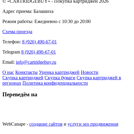
© «CARTRIDGEBUY» - Покупка картриджей 2026
Адрес приема: Балашиха
Режим работы: Ежедневно с 10:30 до 20:00
Схема проезда
Телефон:
8 (926) 490-67-01
Telegram
8 (926) 490-67-01
Email:
info@cartridgebuy.ru
О нас
Конктакты
Уценка картриджей
Новости
Скупка картриджей
Скупка бумаги
Скупка картриджей в
регионах
Политика конфиденциальности
Переведём на
WebCanape -
создание сайтов
и
услуги seo продвижения