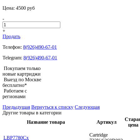
Цена:
4500
pуб
-
+
Продать
Телефон:
8(926)490-67-01
Telegram:
8(926)490-67-01
Покупаем только
новые картриджи
Выезд по Москве
бесплатно*
Работаем с
регионами
Предыдущая
Вернуться к списку
Следующая
Другие товары в категории
Стара
Название товара
Артикул
цена
Cartridge
LBP7780Cx