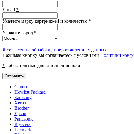
E-mail
*
Укажите марку картриджей и количество
*
Укажите город
*
Я согласен на обработку предоставленных данных
Нажимая кнопку вы соглашаетесь с условиями
Политики конф
*
- обязательные для заполнения поля
Отправить
Canon
Hewlett Packard
Samsung
Xerox
Brother
Epson
Panasonic
Kyocera
Lexmark