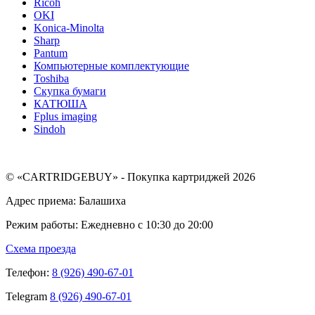
Ricoh
OKI
Konica-Minolta
Sharp
Pantum
Компьютерные комплектующие
Toshiba
Скупка бумаги
КАТЮША
Fplus imaging
Sindoh
© «CARTRIDGEBUY» - Покупка картриджей 2026
Адрес приема: Балашиха
Режим работы: Ежедневно с 10:30 до 20:00
Схема проезда
Телефон:
8 (926) 490-67-01
Telegram
8 (926) 490-67-01