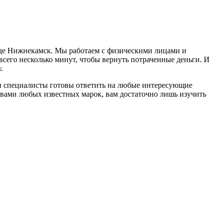
оде Нижнекамск. Мы работаем с физическими лицами и
сего несколько минут, чтобы вернуть потраченные деньги. И
.
и специалисты готовы ответить на любые интересующие
вами любых известных марок, вам достаточно лишь изучить