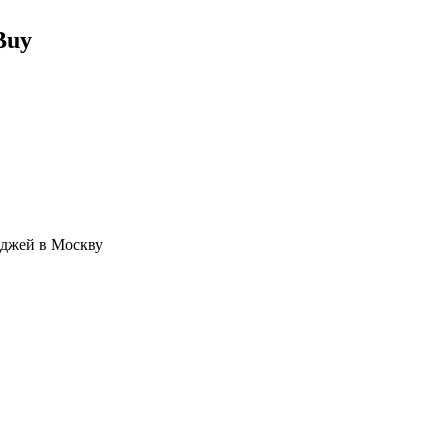
Buy
иджей в Москву