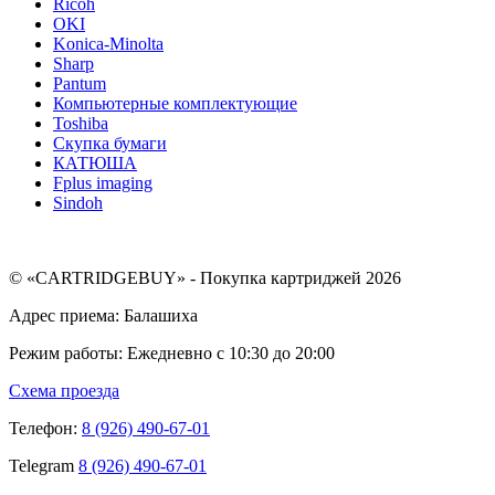
Ricoh
OKI
Konica-Minolta
Sharp
Pantum
Компьютерные комплектующие
Toshiba
Скупка бумаги
КАТЮША
Fplus imaging
Sindoh
© «CARTRIDGEBUY» - Покупка картриджей 2026
Адрес приема: Балашиха
Режим работы: Ежедневно с 10:30 до 20:00
Схема проезда
Телефон:
8 (926) 490-67-01
Telegram
8 (926) 490-67-01