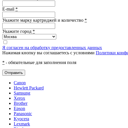
E-mail
*
Укажите марку картриджей и количество
*
Укажите город
*
Я согласен на обработку предоставленных данных
Нажимая кнопку вы соглашаетесь с условиями
Политики конф
*
- обязательные для заполнения поля
Отправить
Canon
Hewlett Packard
Samsung
Xerox
Brother
Epson
Panasonic
Kyocera
Lexmark