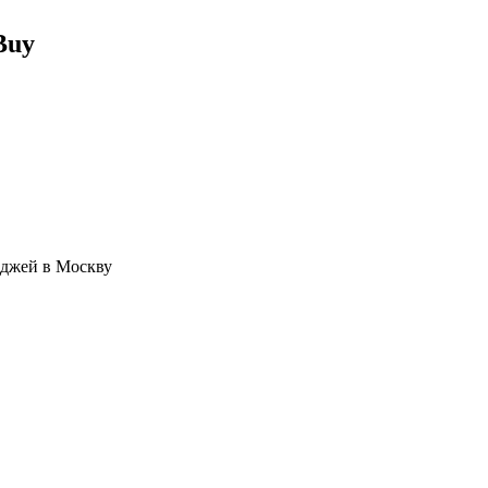
Buy
иджей в Москву