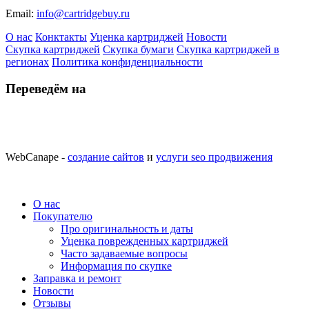
Email:
info@cartridgebuy.ru
О нас
Конктакты
Уценка картриджей
Новости
Скупка картриджей
Скупка бумаги
Скупка картриджей в
регионах
Политика конфиденциальности
Переведём на
WebCanape -
создание сайтов
и
услуги seo продвижения
О нас
Покупателю
Про оригинальность и даты
Уценка поврежденных картриджей
Часто задаваемые вопросы
Информация по скупке
Заправка и ремонт
Новости
Отзывы