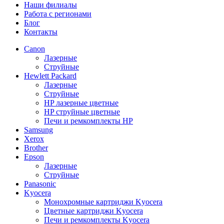
Наши филиалы
Работа с регионами
Блог
Контакты
Canon
Лазерные
Струйные
Hewlett Packard
Лазерные
Струйные
HP лазерные цветные
HP струйные цветные
Печи и ремкомплекты HP
Samsung
Xerox
Brother
Epson
Лазерные
Струйные
Panasonic
Kyocera
Монохромные картриджи Kyocera
Цветные картриджи Kyocera
Печи и ремкомплекты Kyocera