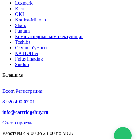
Lexmark
Ricoh
OKI
Konica-Minolta
Sharp
Pantum
Компьютерные комплектующие
Toshiba
Скупка бумаги
КАТЮША
Fplus imaging
Sindoh
Балашиха
Вход
\
Регистрация
8 926 490 67 01
info@cartridgebuy.ru
Схема проезда
Работаем с 9-00 до 23-00 по МСК