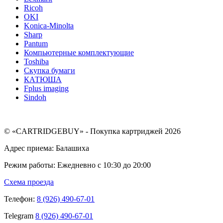
Ricoh
OKI
Konica-Minolta
Sharp
Pantum
Компьютерные комплектующие
Toshiba
Скупка бумаги
КАТЮША
Fplus imaging
Sindoh
© «CARTRIDGEBUY» - Покупка картриджей 2026
Адрес приема: Балашиха
Режим работы: Ежедневно с 10:30 до 20:00
Схема проезда
Телефон:
8 (926) 490-67-01
Telegram
8 (926) 490-67-01