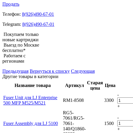
Продать
Телефон:
8(926)490-67-01
Telegram:
8(926)490-67-01
Покупаем только
новые картриджи
Выезд по Москве
бесплатно*
Работаем с
регионами
Предыдущая
Вернуться к списку
Следующая
Другие товары в категории
Старая
Название товара
Артикул
Цена
цена
-
Fuser Unit для LJ Enterprise
RM1-8508
3300
500 MFP M525/M521
+
RG5-
-
7061/RG5-
Fuser Assembly для LJ 5100
7061-
1500
140/Q1860-
+