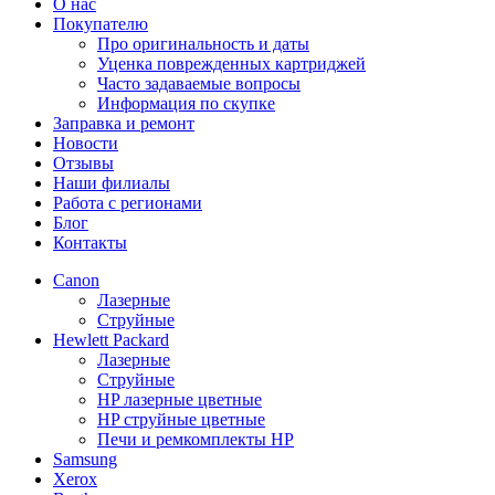
О нас
Покупателю
Про оригинальность и даты
Уценка поврежденных картриджей
Часто задаваемые вопросы
Информация по скупке
Заправка и ремонт
Новости
Отзывы
Наши филиалы
Работа с регионами
Блог
Контакты
Canon
Лазерные
Струйные
Hewlett Packard
Лазерные
Струйные
HP лазерные цветные
HP струйные цветные
Печи и ремкомплекты HP
Samsung
Xerox