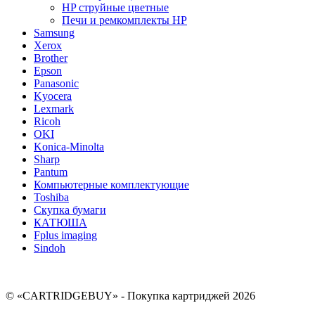
HP струйные цветные
Печи и ремкомплекты HP
Samsung
Xerox
Brother
Epson
Panasonic
Kyocera
Lexmark
Ricoh
OKI
Konica-Minolta
Sharp
Pantum
Компьютерные комплектующие
Toshiba
Скупка бумаги
КАТЮША
Fplus imaging
Sindoh
© «CARTRIDGEBUY» - Покупка картриджей 2026