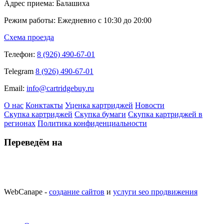
Адрес приема: Балашиха
Режим работы: Ежедневно с 10:30 до 20:00
Схема проезда
Телефон:
8 (926) 490-67-01
Telegram
8 (926) 490-67-01
Email:
info@cartridgebuy.ru
О нас
Конктакты
Уценка картриджей
Новости
Скупка картриджей
Скупка бумаги
Скупка картриджей в
регионах
Политика конфиденциальности
Переведём на
WebCanape -
создание сайтов
и
услуги seo продвижения