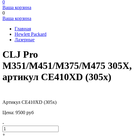
0
Ваша корзина
0
Ваша корзина
Главная
Hewlett Packard
Лазерные
CLJ Pro
M351/M451/M375/M475 305X,
артикул CE410XD (305x)
Артикул CE410XD (305x)
Цена:
9500
pуб
-
+