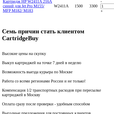
-
Картридж HP W2411A 216A
синий для Jet Pro M155/
W2411A
1500
3300
MFP M182/ M183
+
Семь причин стать клиентом
CartridgeBuy
Высокие цены на скупку
Выкуп картриджей на точке 7 дней в неделю
Возможность выезда курьера по Москве
Работа со всеми регионами России и не только!
Компенсация 1/2 транспортных расходов при пересылке
картриджей в Москву
Оплата сразу после проверки - удобным способом
Выгодные предложения для постоянных клиентов