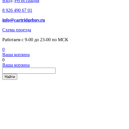
Вход
\
Регистрация
8 926 490 67 01
info@cartridgebuy.ru
Схема проезда
Работаем с 9-00 до 23-00 по МСК
0
Ваша корзина
0
Ваша корзина
Найти