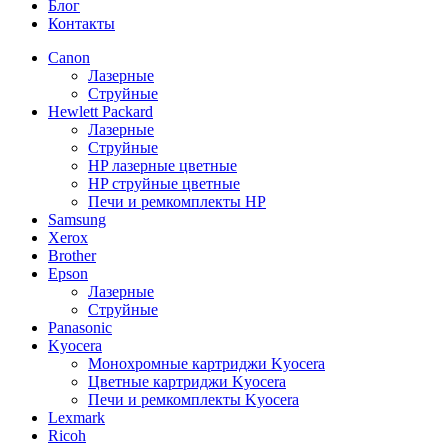
Блог
Контакты
Canon
Лазерные
Струйные
Hewlett Packard
Лазерные
Струйные
HP лазерные цветные
HP струйные цветные
Печи и ремкомплекты HP
Samsung
Xerox
Brother
Epson
Лазерные
Струйные
Panasonic
Kyocera
Монохромные картриджи Kyocera
Цветные картриджи Kyocera
Печи и ремкомплекты Kyocera
Lexmark
Ricoh