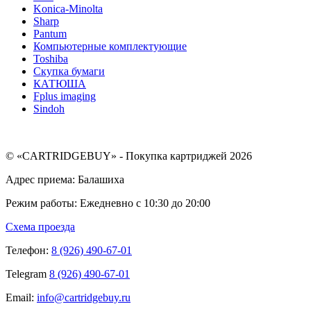
Konica-Minolta
Sharp
Pantum
Компьютерные комплектующие
Toshiba
Скупка бумаги
КАТЮША
Fplus imaging
Sindoh
© «CARTRIDGEBUY» - Покупка картриджей 2026
Адрес приема: Балашиха
Режим работы: Ежедневно с 10:30 до 20:00
Схема проезда
Телефон:
8 (926) 490-67-01
Telegram
8 (926) 490-67-01
Email:
info@cartridgebuy.ru