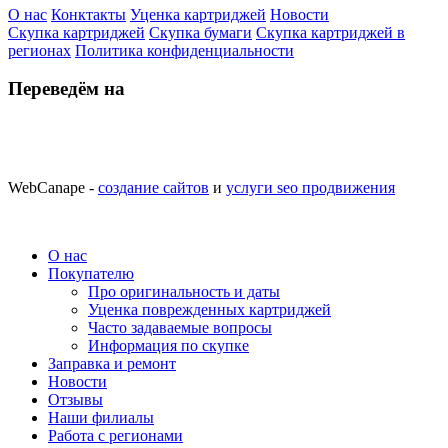
О нас
Конктакты
Уценка картриджей
Новости
Скупка картриджей
Скупка бумаги
Скупка картриджей в
регионах
Политика конфиденциальности
Переведём на
WebCanape -
создание сайтов
и
услуги seo продвижения
О нас
Покупателю
Про оригинальность и даты
Уценка поврежденных картриджей
Часто задаваемые вопросы
Информация по скупке
Заправка и ремонт
Новости
Отзывы
Наши филиалы
Работа с регионами