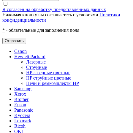
Я согласен на обработку предоставленных данных
Нажимая кнопку вы соглашаетесь с условиями
Политики
конфиденциальности
*
- обязательные для заполнения поля
Отправить
Canon
Hewlett Packard
Лазерные
Струйные
HP лазерные цветные
HP струйные цветные
Печи и ремкомплекты HP
Samsung
Xerox
Brother
Epson
Panasonic
Kyocera
Lexmark
Ricoh
OKI