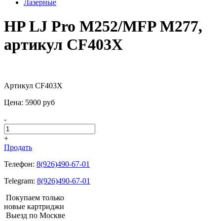
Лазерные
HP LJ Pro M252/MFP M277,
артикул CF403X
Артикул CF403X
Цена:
5900
pуб
-
+
Продать
Телефон:
8(926)490-67-01
Telegram:
8(926)490-67-01
Покупаем только
новые картриджи
Выезд по Москве