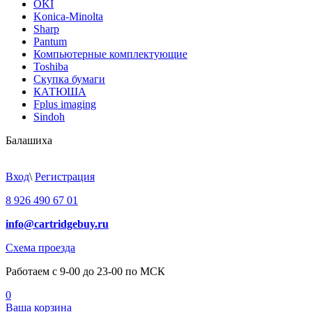
OKI
Konica-Minolta
Sharp
Pantum
Компьютерные комплектующие
Toshiba
Скупка бумаги
КАТЮША
Fplus imaging
Sindoh
Балашиха
Вход
\
Регистрация
8 926 490 67 01
info@cartridgebuy.ru
Схема проезда
Работаем с 9-00 до 23-00 по МСК
0
Ваша корзина