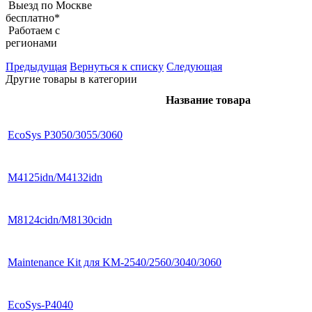
Выезд по Москве
бесплатно*
Работаем с
регионами
Предыдущая
Вернуться к списку
Следующая
Другие товары в категории
Название товара
EcoSys P3050/3055/3060
M4125idn/M4132idn
M8124cidn/M8130cidn
Maintenance Kit для KM-2540/2560/3040/3060
EcoSys-P4040