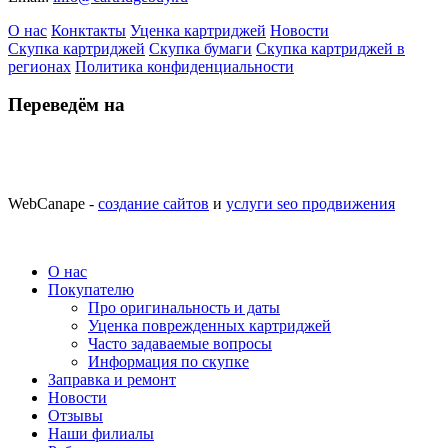
О нас
Конктакты
Уценка картриджей
Новости
Скупка картриджей
Скупка бумаги
Скупка картриджей в
регионах
Политика конфиденциальности
Переведём на
WebCanape -
создание сайтов
и
услуги seo продвижения
О нас
Покупателю
Про оригинальность и даты
Уценка поврежденных картриджей
Часто задаваемые вопросы
Информация по скупке
Заправка и ремонт
Новости
Отзывы
Наши филиалы