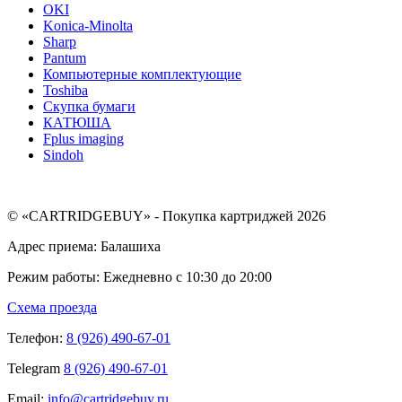
OKI
Konica-Minolta
Sharp
Pantum
Компьютерные комплектующие
Toshiba
Скупка бумаги
КАТЮША
Fplus imaging
Sindoh
© «CARTRIDGEBUY» - Покупка картриджей 2026
Адрес приема: Балашиха
Режим работы: Ежедневно с 10:30 до 20:00
Схема проезда
Телефон:
8 (926) 490-67-01
Telegram
8 (926) 490-67-01
Email:
info@cartridgebuy.ru