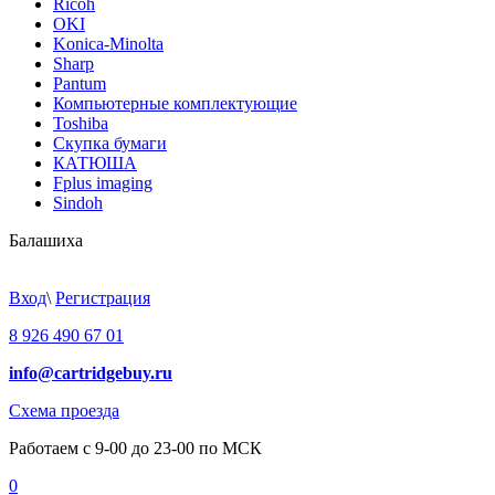
Ricoh
OKI
Konica-Minolta
Sharp
Pantum
Компьютерные комплектующие
Toshiba
Скупка бумаги
КАТЮША
Fplus imaging
Sindoh
Балашиха
Вход
\
Регистрация
8 926 490 67 01
info@cartridgebuy.ru
Схема проезда
Работаем с 9-00 до 23-00 по МСК
0