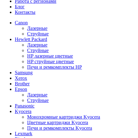
Работа с регионами
Блог
Контакты
Canon
Лазерные
Струйные
Hewlett Packard
Лазерные
Струйные
HP лазерные цветные
HP струйные цветные
Печи и ремкомплекты HP
Samsung
Xerox
Brother
Epson
Лазерные
Струйные
Panasonic
Kyocera
Монохромные картриджи Kyocera
Цветные картриджи Kyocera
Печи и ремкомплекты Kyocera
Lexmark