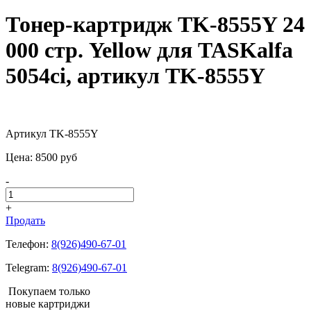
Тонер-картридж TK-8555Y 24
000 стр. Yellow для TASKalfa
5054ci, артикул TK-8555Y
Артикул TK-8555Y
Цена:
8500
pуб
-
+
Продать
Телефон:
8(926)490-67-01
Telegram:
8(926)490-67-01
Покупаем только
новые картриджи