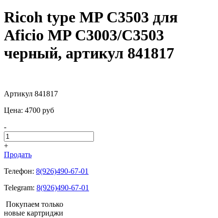
Ricoh type MP C3503 для
Aficio MP C3003/C3503
черный, артикул 841817
Артикул 841817
Цена:
4700
pуб
-
+
Продать
Телефон:
8(926)490-67-01
Telegram:
8(926)490-67-01
Покупаем только
новые картриджи