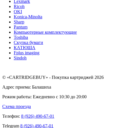
Lexmark
Ricoh
OKI
Konica-Minolta
Sharp
Pantum
Компьютерные комплектующие
Toshiba
Скупка бумаги
КАТЮША
Fplus imaging
Sindoh
© «CARTRIDGEBUY» - Покупка картриджей 2026
Адрес приема: Балашиха
Режим работы: Ежедневно с 10:30 до 20:00
Схема проезда
Телефон:
8 (926) 490-67-01
Telegram
8 (926) 490-67-01