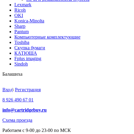
Lexmark
Ricoh
OKI
Konica-Minolta
Sharp
Pantum
Компьютерные комплектующие
Toshiba
Скупка бумаги
КАТЮША
Fplus imaging
Sindoh
Балашиха
Вход
\
Регистрация
8 926 490 67 01
info@cartridgebuy.ru
Схема проезда
Работаем с 9-00 до 23-00 по МСК