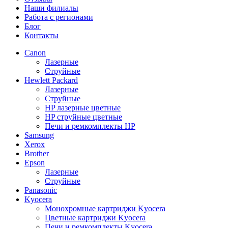
Наши филиалы
Работа с регионами
Блог
Контакты
Canon
Лазерные
Струйные
Hewlett Packard
Лазерные
Струйные
HP лазерные цветные
HP струйные цветные
Печи и ремкомплекты HP
Samsung
Xerox
Brother
Epson
Лазерные
Струйные
Panasonic
Kyocera
Монохромные картриджи Kyocera
Цветные картриджи Kyocera
Печи и ремкомплекты Kyocera