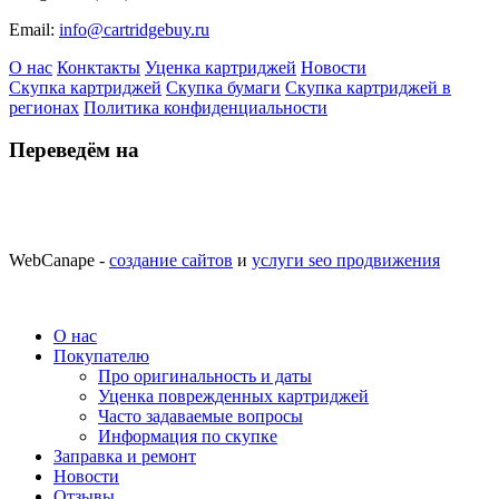
Email:
info@cartridgebuy.ru
О нас
Конктакты
Уценка картриджей
Новости
Скупка картриджей
Скупка бумаги
Скупка картриджей в
регионах
Политика конфиденциальности
Переведём на
WebCanape -
создание сайтов
и
услуги seo продвижения
О нас
Покупателю
Про оригинальность и даты
Уценка поврежденных картриджей
Часто задаваемые вопросы
Информация по скупке
Заправка и ремонт
Новости
Отзывы